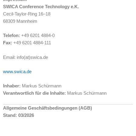
SWICA Conference Technology e.K.
Cecil-Taylor-Ring 16–18
68309 Mannheim
Telefon:
+49 6201 4884-0
Fax:
+49 6201 4884-111
Email: info(at)swica.de
www.swica.de
Inhaber:
Markus Schürmann
Verantwortlich für die Inhalte:
Markus Schürmann
Allgemeine Geschäftsbedingungen (AGB)
Stand: 03/2026