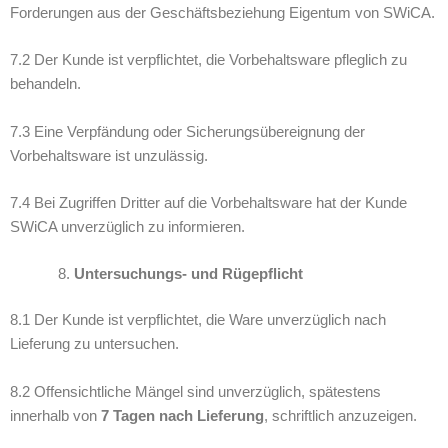
Forderungen aus der Geschäftsbeziehung Eigentum von SWiCA.
7.2 Der Kunde ist verpflichtet, die Vorbehaltsware pfleglich zu
behandeln.
7.3 Eine Verpfändung oder Sicherungsübereignung der
Vorbehaltsware ist unzulässig.
7.4 Bei Zugriffen Dritter auf die Vorbehaltsware hat der Kunde
SWiCA unverzüglich zu informieren.
Untersuchungs- und Rügepflicht
8.1 Der Kunde ist verpflichtet, die Ware unverzüglich nach
Lieferung zu untersuchen.
8.2 Offensichtliche Mängel sind unverzüglich, spätestens
innerhalb von
7 Tagen nach Lieferung
, schriftlich anzuzeigen.