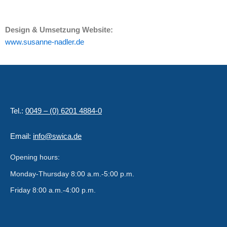
Design & Umsetzung Website:
www.susanne-nadler.de
Tel.:
0049 – (0) 6201 4884-0
Email:
info@swica.de
Opening hours:
Monday-Thursday 8:00 a.m.-5:00 p.m.
Friday 8:00 a.m.-4:00 p.m.