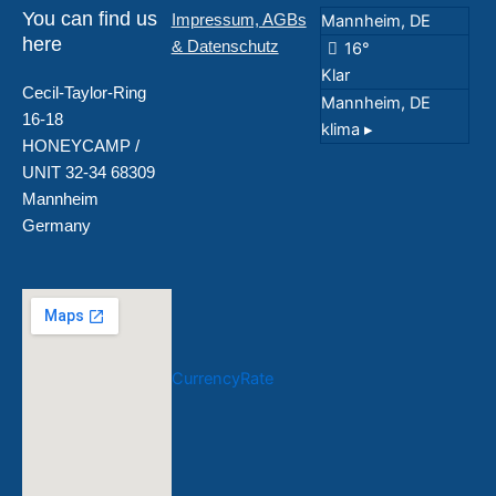
You can find us
Impressum, AGBs
Mannheim, DE
here
& Datenschutz
16°
Klar
Cecil-Taylor-Ring
Mannheim, DE
16-18
klima ▸
HONEYCAMP /
UNIT 32-34 68309
Mannheim
Germany
CurrencyRate