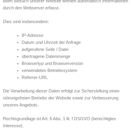
Beim Besuch unserer Website werden automatisch Informationen
durch den Webserver erfasst.
Dies sind insbesondere:
IP-Adresse
Datum und Uhrzeit der Anfrage
aufgerufene Seite / Datei
übertragene Datenmenge
Browsertyp und Browserversion
verwendetes Betriebssystem
Referrer-URL
Die Verarbeitung dieser Daten erfolgt zur Sicherstellung eines
störungsfreien Betriebs der Website sowie zur Verbesserung
unseres Angebots.
Rechtsgrundlage ist Art. 6 Abs. 1 lit. f DSGVO (berechtigtes
Interesse).