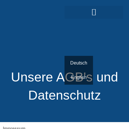
Zum
Inhalt
springen
Deutsch
Unsere AGB's und
English
Datenschutz
Impressum